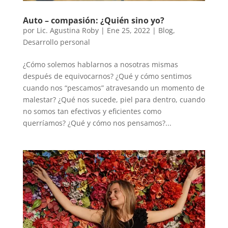
Auto – compasión: ¿Quién sino yo?
por
Lic. Agustina Roby
|
Ene 25, 2022
|
Blog
,
Desarrollo personal
¿Cómo solemos hablarnos a nosotras mismas
después de equivocarnos? ¿Qué y cómo sentimos
cuando nos “pescamos” atravesando un momento de
malestar? ¿Qué nos sucede, piel para dentro, cuando
no somos tan efectivos y eficientes como
querríamos? ¿Qué y cómo nos pensamos?...