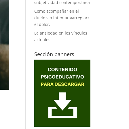
subjetividad contemporánea
Como acompañar en el
duelo sin intentar «arreglar»
el dolor.
La ansiedad en los vínculos
actuales
Sección banners