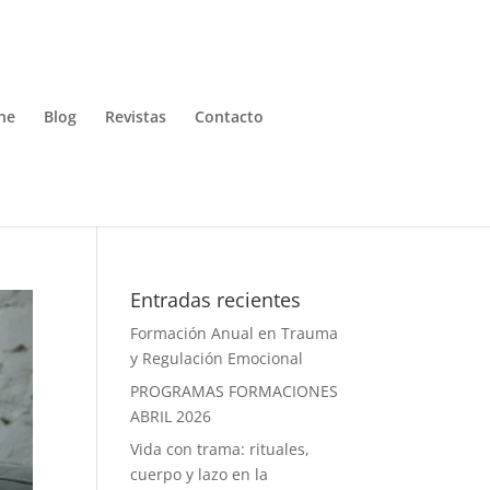
ne
Blog
Revistas
Contacto
Entradas recientes
Formación Anual en Trauma
y Regulación Emocional
PROGRAMAS FORMACIONES
ABRIL 2026
Vida con trama: rituales,
cuerpo y lazo en la