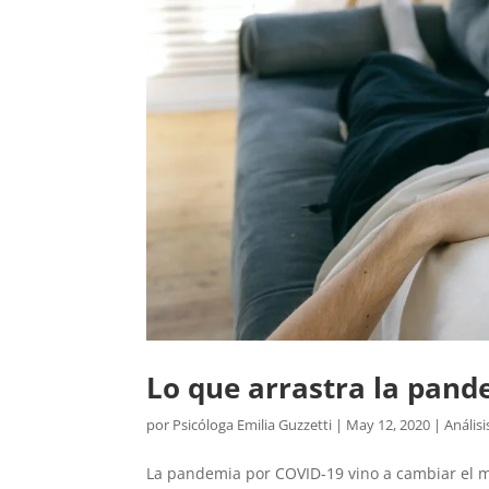
Lo que arrastra la pan
por
Psicóloga Emilia Guzzetti
|
May 12, 2020
|
Análisi
La pandemia por COVID-19 vino a cambiar el 