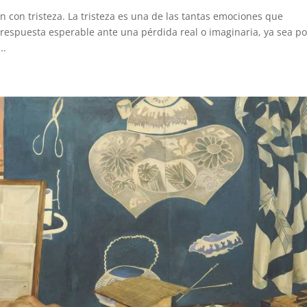
con tristeza. La tristeza es una de las tantas emociones que
 respuesta esperable ante una pérdida real o imaginaria, ya sea po
..