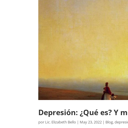
Depresión: ¿Qué es? Y 
por
Lic. Elizabeth Bello
|
May 23, 2022
|
Blog
,
depresi