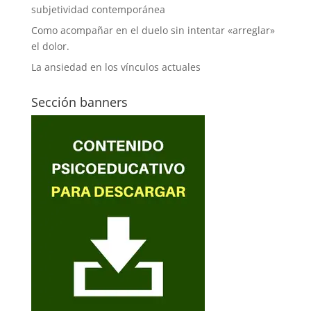
subjetividad contemporánea
Como acompañar en el duelo sin intentar «arreglar»
el dolor.
La ansiedad en los vínculos actuales
Sección banners