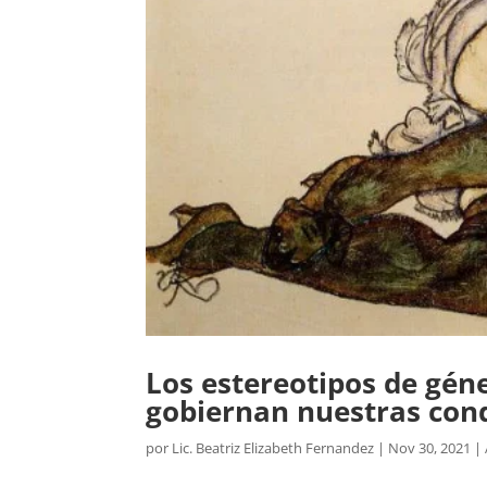
Los estereotipos de gén
gobiernan nuestras con
por
Lic. Beatriz Elizabeth Fernandez
|
Nov 30, 2021
|