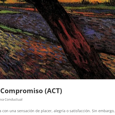
y Compromiso (ACT)
iva Conductual
a con una sensación de placer, alegría o satisfacción. Sin embargo,