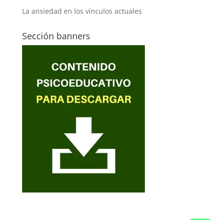
La ansiedad en los vínculos actuales
Sección banners