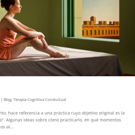
|
Blog
,
Terapia Cognitiva Conductual
to, hace referencia a una práctica cuyo objetivo original es la
tico”. Algunas ideas sobre cómo practicarlo, en qué momentos
s al...