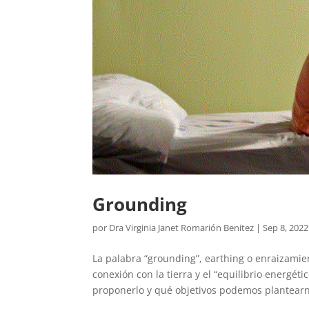
Grounding
por
Dra Virginia Janet Romarión Benitez
|
Sep 8, 2022
La palabra “grounding”, earthing o enraizamien
conexión con la tierra y el “equilibrio energé
proponerlo y qué objetivos podemos plantearno