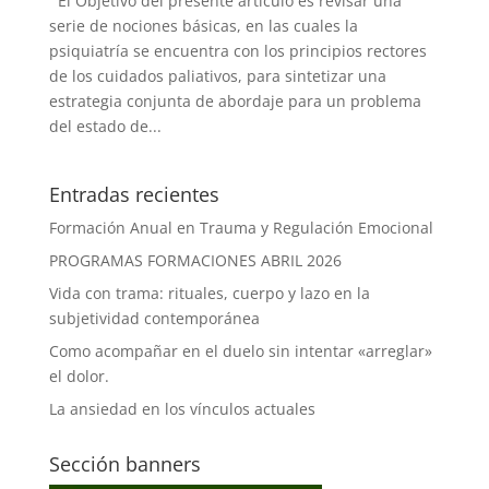
El Objetivo del presente artículo es revisar una
serie de nociones básicas, en las cuales la
psiquiatría se encuentra con los principios rectores
de los cuidados paliativos, para sintetizar una
estrategia conjunta de abordaje para un problema
del estado de...
Entradas recientes
Formación Anual en Trauma y Regulación Emocional
PROGRAMAS FORMACIONES ABRIL 2026
Vida con trama: rituales, cuerpo y lazo en la
subjetividad contemporánea
Como acompañar en el duelo sin intentar «arreglar»
el dolor.
La ansiedad en los vínculos actuales
Sección banners