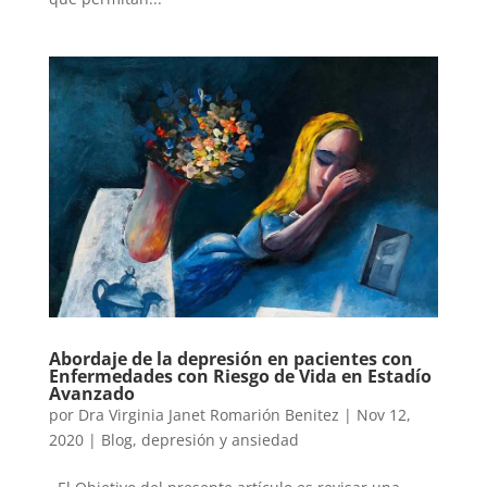
Abordaje de la depresión en pacientes con
Enfermedades con Riesgo de Vida en Estadío
Avanzado
por
Dra Virginia Janet Romarión Benitez
|
Nov 12,
2020
|
Blog
,
depresión y ansiedad