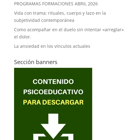
PROGRAMAS FORMACIONES ABRIL 2026
Vida con trama: rituales, cuerpo y lazo en la
subjetividad contemporánea
Como acompañar en el duelo sin intentar «arreglar»
el dolor.
La ansiedad en los vínculos actuales
Sección banners