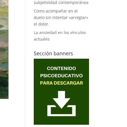
subjetividad contemporánea
Como acompañar en el
duelo sin intentar «arreglar»
el dolor.
La ansiedad en los vínculos
actuales
Sección banners