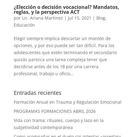
¿Elección o decisión vocacional? Mandatos,
reglas, y la perspectiva ACT
por
Lic. Ariana Martinez
|
Jul 15, 2021
|
Blog
,
Educación
Elegir siempre implica descartar un montón de
opciones, y por eso puede ser tan difícil. Para los
adolescentes que estén terminando el secundario
quizás parezca una tarea compleja tener que
decidirse antes de los 18 por una carrera
profesional, trabajo u oficio...
Entradas recientes
Formación Anual en Trauma y Regulación Emocional
PROGRAMAS FORMACIONES ABRIL 2026
Vida con trama: rituales, cuerpo y lazo en la
subjetividad contemporánea
Como acompañar en el duelo sin intentar «arreglar»