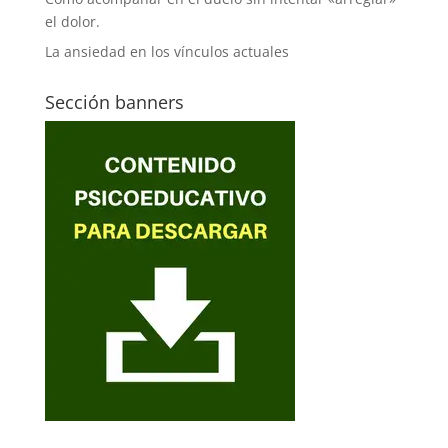
el dolor.
La ansiedad en los vínculos actuales
Sección banners