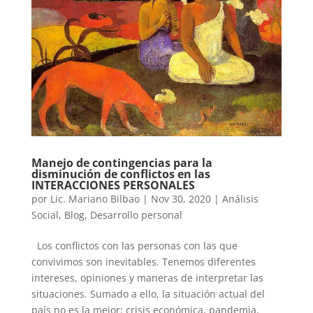
Manejo de contingencias para la
disminución de conflictos en las
INTERACCIONES PERSONALES
por
Lic. Mariano Bilbao
|
Nov 30, 2020
|
Análisis
Social
,
Blog
,
Desarrollo personal
Los conflictos con las personas con las que
convivimos son inevitables. Tenemos diferentes
intereses, opiniones y maneras de interpretar las
situaciones. Sumado a ello, la situación actual del
país no es la mejor: crisis económica, pandemia,