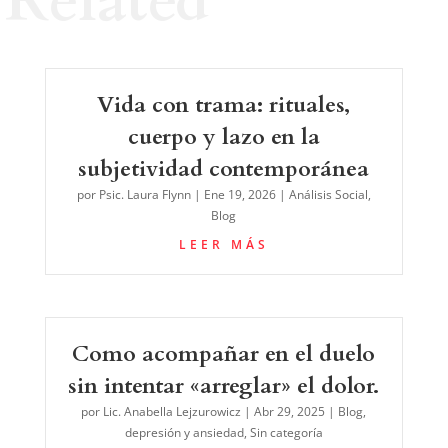
Related
Vida con trama: rituales,
cuerpo y lazo en la
subjetividad contemporánea
por
Psic. Laura Flynn
|
Ene 19, 2026
|
Análisis Social
,
Blog
LEER MÁS
Como acompañar en el duelo
sin intentar «arreglar» el dolor.
por
Lic. Anabella Lejzurowicz
|
Abr 29, 2025
|
Blog
,
depresión y ansiedad
,
Sin categoría