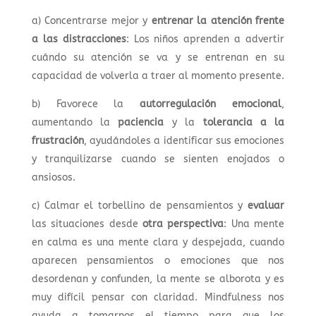
a) Concentrarse mejor y
entrenar la atención frente
a las distracciones
: Los niños aprenden a advertir
cuándo su atención se va y se entrenan en su
capacidad de volverla a traer al momento presente.
b) Favorece la
autorregulación emocional
,
aumentando la
paciencia
y la
tolerancia a la
frustración
, ayudándoles a identificar sus emociones
y tranquilizarse cuando se sienten enojados o
ansiosos.
c) Calmar el torbellino de pensamientos y
evaluar
las situaciones desde
otra perspectiva
: Una mente
en calma es una mente clara y despejada, cuando
aparecen pensamientos o emociones que nos
desordenan y confunden, la mente se alborota y es
muy difícil pensar con claridad. Mindfulness nos
ayuda a tomarnos el tiempo para que los