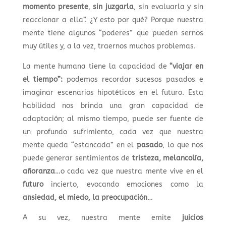
momento presente
,
sin juzgarla
, sin evaluarla y sin
reaccionar a ella”. ¿Y esto por qué? Porque nuestra
mente tiene algunos “poderes” que pueden sernos
muy útiles y, a la vez, traernos muchos problemas.
La mente humana tiene la capacidad de
“viajar en
el tiempo”:
podemos recordar sucesos pasados e
imaginar escenarios hipotéticos en el futuro. Esta
habilidad nos brinda una gran capacidad de
adaptación; al mismo tiempo, puede ser fuente de
un profundo sufrimiento, cada vez que nuestra
mente queda “estancada” en el
pasado
, lo que nos
puede generar sentimientos de
tristeza, melancolía,
añoranza
…o cada vez que nuestra mente vive en el
futuro
incierto, evocando emociones como la
ansiedad, el miedo, la preocupación
…
A su vez, nuestra mente emite
juicios