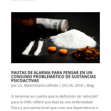
PAUTAS DE ALARMA PARA PENSAR EN UN
CONSUMO PROBLEMÁTICO DE SUSTANCIAS
PSICOACTIVAS
por
Lic. Maximiliano Lofredo
|
Oct 26, 2018
|
Blog
Si tenemos en cuenta que la definición de “adicción”
para la OMS refiere que ésta es una enfermedad
física y psicoemocional que crea una dependencia o