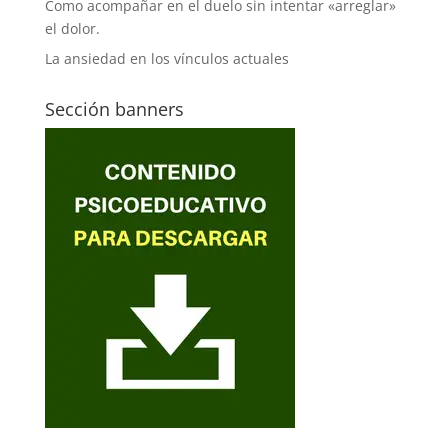
Como acompañar en el duelo sin intentar «arreglar»
el dolor.
La ansiedad en los vínculos actuales
Sección banners