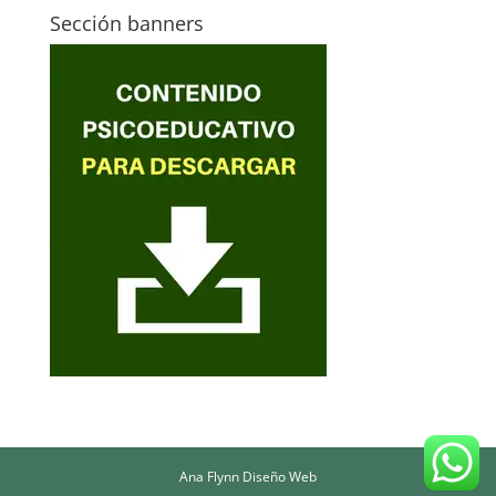
Sección banners
Ana Flynn Diseño Web