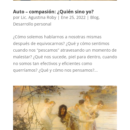
Auto – compasión: ¿Quién sino yo?
por
Lic. Agustina Roby
|
Ene 25, 2022
|
Blog
,
Desarrollo personal
¿Cómo solemos hablarnos a nosotras mismas
después de equivocarnos? ¿Qué y cómo sentimos
cuando nos “pescamos” atravesando un momento de
malestar? ¿Qué nos sucede, piel para dentro, cuando
no somos tan efectivos y eficientes como
querríamos? ¿Qué y cómo nos pensamos?...