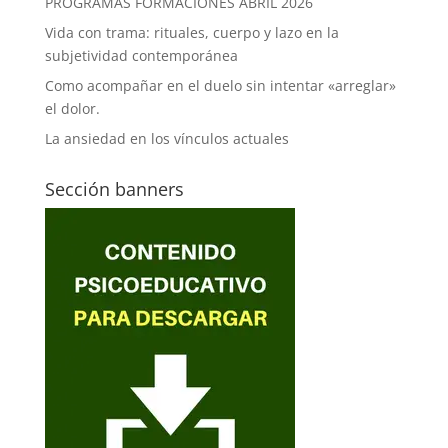
PROGRAMAS FORMACIONES ABRIL 2026
Vida con trama: rituales, cuerpo y lazo en la
subjetividad contemporánea
Como acompañar en el duelo sin intentar «arreglar»
el dolor.
La ansiedad en los vínculos actuales
Sección banners