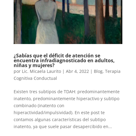
¿Sabías que el déficit de atención se
encuentra infradiagnosticado en adultos,
niñas y mujeres?
por
Lic. Micaela Laurito
|
Abr 4, 2022
|
Blog
,
Terapia
Cognitiva Conductual
Existen tres subtipos de TDAH: predominantemente
inatento, predominantemente hiperactivo y subtipo
combinado (inatento con
hiperactividad/impulsividad). En este post te
contamos algunas características del subtipo
inatento, ya que suele pasar desapercibido en...