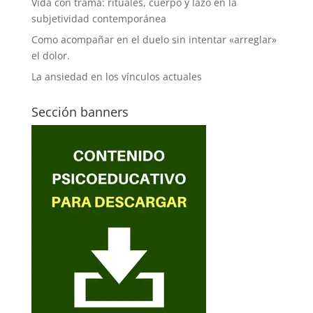
Vida con trama: rituales, cuerpo y lazo en la
subjetividad contemporánea
Como acompañar en el duelo sin intentar «arreglar»
el dolor.
La ansiedad en los vínculos actuales
Sección banners