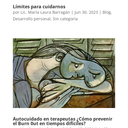
Límites para cuidarnos
por
Lic. María Laura Barragán
|
Jun 30, 2023
|
Blog
,
Desarrollo personal
,
Sin categoría
Autocuidado en terapeutas ¿Cómo prevenir
el Burn 0ut en tiempos difíciles?