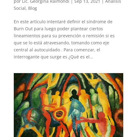
por
Lic. Georgina Raimondi
|
Sep 13, 2021
|
Análisis
Social
,
Blog
En este artículo intentaré definir el síndrome de
Burn Out para luego poder plantear ciertos
lineamientos para su prevención o remisión si es
que se lo está atravesando, tomando como eje
central al autocuidado . Para comenzar, el
interrogante que surge es ¿Qué es el...