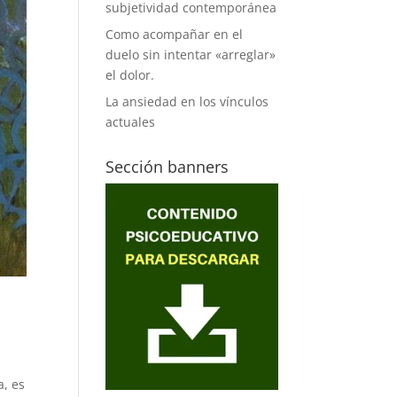
subjetividad contemporánea
Como acompañar en el
duelo sin intentar «arreglar»
el dolor.
La ansiedad en los vínculos
actuales
Sección banners
a, es