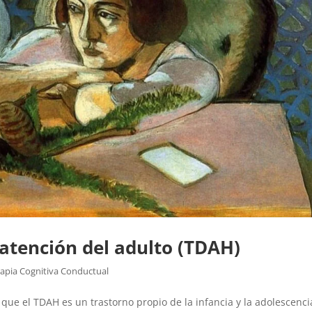
 atención del adulto (TDAH)
rapia Cognitiva Conductual
 que el TDAH es un trastorno propio de la infancia y la adolescenci