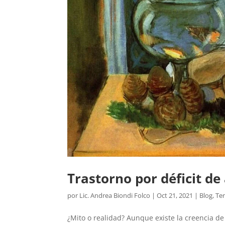
Trastorno por déficit de
por
Lic. Andrea Biondi Folco
|
Oct 21, 2021
|
Blog
,
Te
¿Mito o realidad? Aunque existe la creencia de