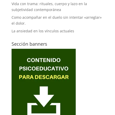
Vida con trama: rituales, cuerpo y lazo en la
subjetividad contemporánea
Como acompañar en el duelo sin intentar «arreglar»
el dolor.
La ansiedad en los vínculos actuales
Sección banners