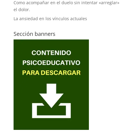
Como acompañar en el duelo sin intentar «arreglar»
el dolor.
La ansiedad en los vínculos actuales
Sección banners