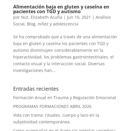
Alimentación baja en gluten y caseína en
pacientes con TGD y autismo
por
Nut. Elizabeth Acuña
|
Jun 10, 2021
|
Análisis
Social
,
Blog
,
niñez y adolescencia
Se ha comprobado que a través de una alimentación
baja en gluten y caseína los pacientes con TGD y
autismo disminuyen considerablemente en la
hiperactividad, los problemas gastrointestinales, el
contacto visual y la interacción social. Diversas
investigaciones han...
Entradas recientes
Formación Anual en Trauma y Regulación Emocional
PROGRAMAS FORMACIONES ABRIL 2026
Vida con trama: rituales, cuerpo y lazo en la
subjetividad contemporánea
Como acompañar en el duelo sin intentar «arreglar»