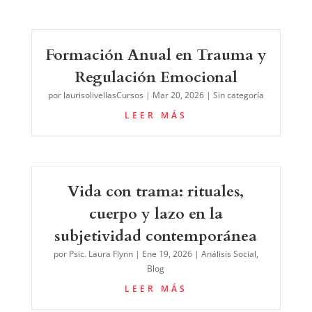
Formación Anual en Trauma y
Regulación Emocional
por
laurisolivellasCursos
|
Mar 20, 2026
|
Sin categoría
LEER MÁS
Vida con trama: rituales,
cuerpo y lazo en la
subjetividad contemporánea
por
Psic. Laura Flynn
|
Ene 19, 2026
|
Análisis Social
,
Blog
LEER MÁS