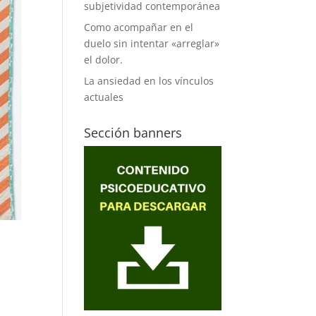
subjetividad contemporánea
Como acompañar en el
duelo sin intentar «arreglar»
el dolor.
La ansiedad en los vínculos
actuales
Sección banners
u