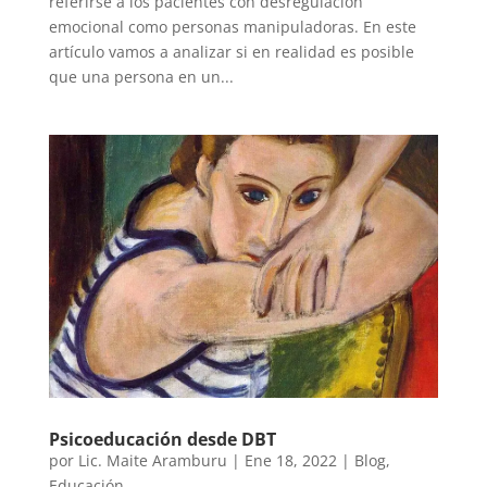
referirse a los pacientes con desregulación
emocional como personas manipuladoras. En este
artículo vamos a analizar si en realidad es posible
que una persona en un...
Psicoeducación desde DBT
por
Lic. Maite Aramburu
|
Ene 18, 2022
|
Blog
,
Educación