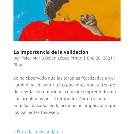
La importancia de la validación
por
Psiq. María Belén López Prieto
|
Ene 28, 2021
|
Blog
Se ha observado que las terapias focalizadas en el
cambio hacen sentir a los pacientes que sufren de
desregulación emocional como incomprendidos en
sus problemas por el terapeuta. Por otro lado,
aquellas basadas en la aceptación, implicaban que
los pacientes tuviesen...
« Entradas más antiguas