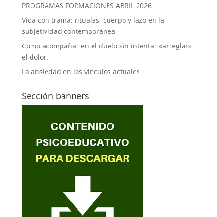
PROGRAMAS FORMACIONES ABRIL 2026
Vida con trama: rituales, cuerpo y lazo en la
subjetividad contemporánea
Como acompañar en el duelo sin intentar «arreglar»
el dolor.
La ansiedad en los vínculos actuales
Sección banners