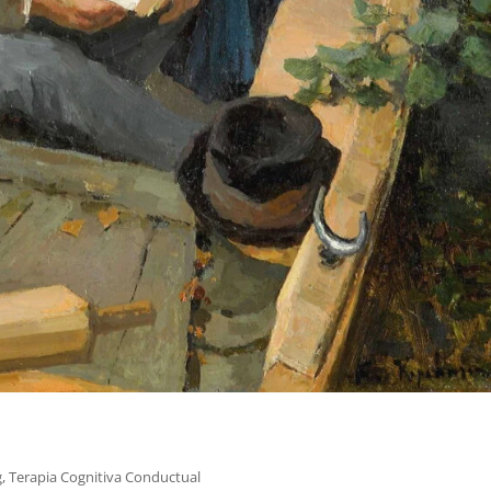
g
,
Terapia Cognitiva Conductual