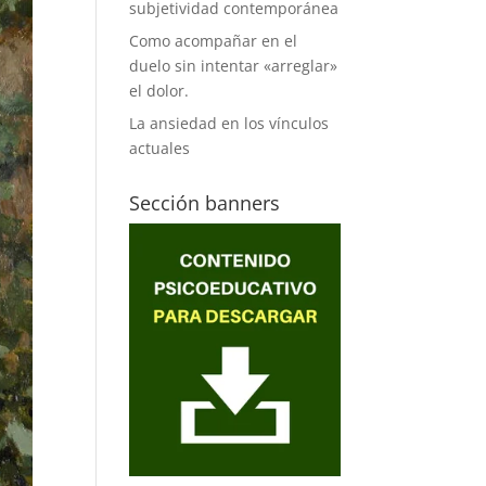
subjetividad contemporánea
Como acompañar en el
duelo sin intentar «arreglar»
el dolor.
La ansiedad en los vínculos
actuales
Sección banners