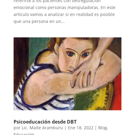
referirse a los pacientes con desregulación
emocional como personas manipuladoras. En este
artículo vamos a analizar si en realidad es posible
que una persona en un...
Psicoeducación desde DBT
por
Lic. Maite Aramburu
|
Ene 18, 2022
|
Blog
,
Educación