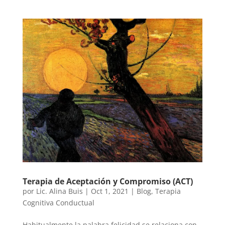
Terapia de Aceptación y Compromiso (ACT)
por
Lic. Alina Buis
|
Oct 1, 2021
|
Blog
,
Terapia
Cognitiva Conductual
Habitualmente la palabra felicidad se relaciona con