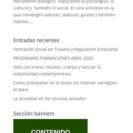
meramente biológico implicando lo psicológico, lo
cultural y también lo social. Es una actividad en la
que convergen sabores, texturas, gustos y también
hábitos,...
Entradas recientes
Formación Anual en Trauma y Regulación Emocional
PROGRAMAS FORMACIONES ABRIL 2026
Vida con trama: rituales, cuerpo y lazo en la
subjetividad contemporánea
Como acompañar en el duelo sin intentar «arreglar»
el dolor.
La ansiedad en los vínculos actuales
Sección banners