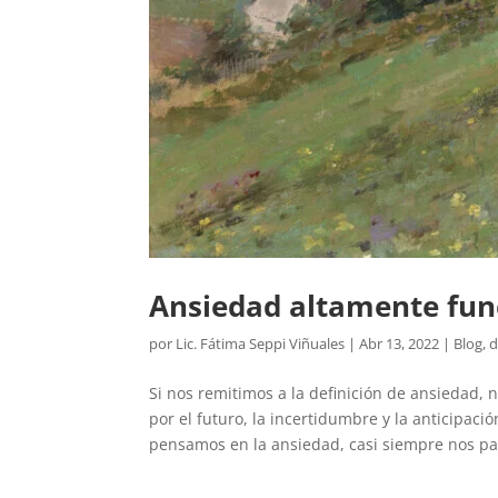
Ansiedad altamente func
por
Lic. Fátima Seppi Viñuales
|
Abr 13, 2022
|
Blog
,
d
Si nos remitimos a la definición de ansiedad
por el futuro, la incertidumbre y la anticipac
pensamos en la ansiedad, casi siempre nos par