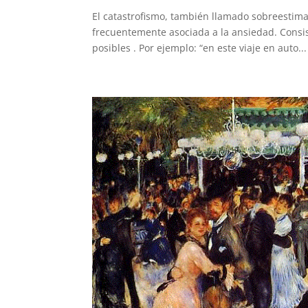
El catastrofismo, también llamado sobreestimac
frecuentemente asociada a la ansiedad. Consist
posibles . Por ejemplo: “en este viaje en auto...