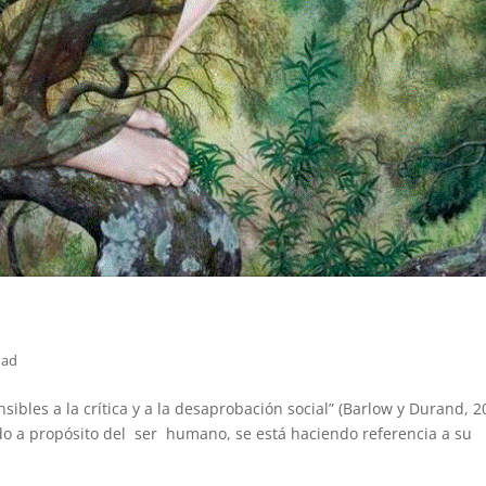
dad
bles a la crítica y a la desaprobación social” (Barlow y Durand, 2
o a propósito del ser humano, se está haciendo referencia a su