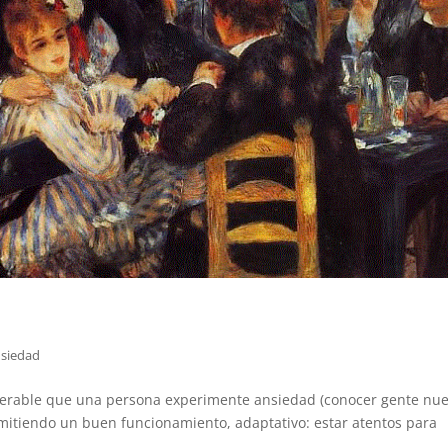
nsiedad
perable que una persona experimente ansiedad (conocer gente nue
ermitiendo un buen funcionamiento, adaptativo: estar atentos para