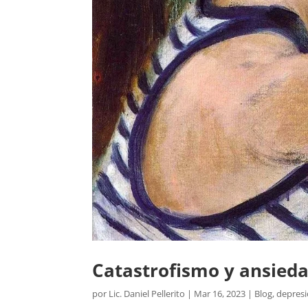
Catastrofismo y ansied
por
Lic. Daniel Pellerito
|
Mar 16, 2023
|
Blog
,
depresi