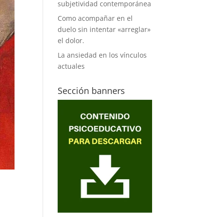
subjetividad contemporánea
Como acompañar en el
duelo sin intentar «arreglar»
el dolor.
La ansiedad en los vínculos
actuales
Sección banners