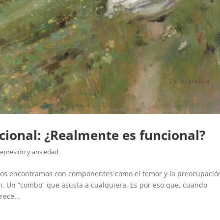
ional: ¿Realmente es funcional?
epresión y ansiedad
, nos encontramos con componentes como el temor y la preocupació
ión. Un “combo” que asusta a cualquiera. Es por eso que, cuando
ece...