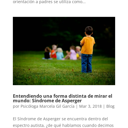
orientación a padres se utiliza como...
Entendiendo una forma distinta de mirar el
mundo: Síndrome de Asperger
por
Psicóloga Marcela Gil García
|
Mar 3, 2018
|
Blog
El Síndrome de Asperger se encuentra dentro del
espectro autista, ¿de qué hablamos cuando decimos