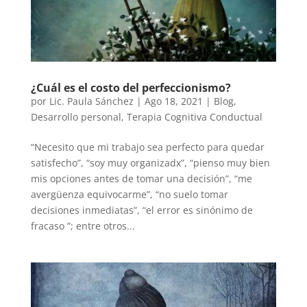
¿Cuál es el costo del perfeccionismo?
por
Lic. Paula Sánchez
|
Ago 18, 2021
|
Blog
,
Desarrollo personal
,
Terapia Cognitiva Conductual
“Necesito que mi trabajo sea perfecto para quedar
satisfecho”, “soy muy organizadx”, “pienso muy bien
mis opciones antes de tomar una decisión”, “me
avergüenza equivocarme”, “no suelo tomar
decisiones inmediatas”, “el error es sinónimo de
fracaso ”; entre otros...