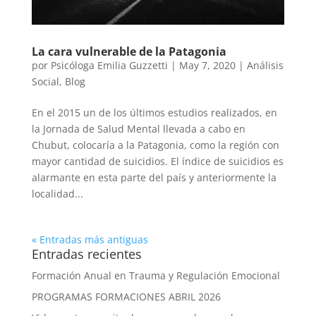
La cara vulnerable de la Patagonia
por
Psicóloga Emilia Guzzetti
|
May 7, 2020
|
Análisis
Social
,
Blog
En el 2015 un de los últimos estudios realizados, en
la Jornada de Salud Mental llevada a cabo en
Chubut, colocaría a la Patagonia, como la región con
mayor cantidad de suicidios. El índice de suicidios es
alarmante en esta parte del país y anteriormente la
localidad...
« Entradas más antiguas
Entradas recientes
Formación Anual en Trauma y Regulación Emocional
PROGRAMAS FORMACIONES ABRIL 2026