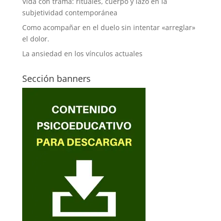
Vida con trama: rituales, cuerpo y lazo en la
subjetividad contemporánea
Como acompañar en el duelo sin intentar «arreglar»
el dolor.
La ansiedad en los vínculos actuales
Sección banners