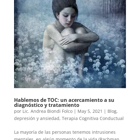
Hablemos de TOC: un acercamiento a su
diagnóstico y tratamiento
por
Lic. Andrea Biondi Folco
|
May 5, 2021
|
Blog
,
depresión y ansiedad
,
Terapia Cognitiva Conductual
La mayoría de las personas tenemos intrusiones
mentales en algún momento de la vida (Rachman