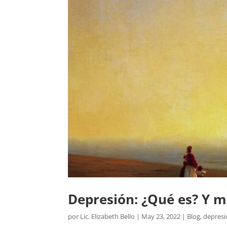
Depresión: ¿Qué es? Y 
por
Lic. Elizabeth Bello
|
May 23, 2022
|
Blog
,
depresi