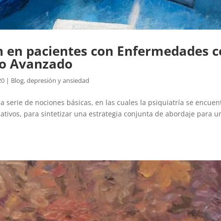
n en pacientes con Enfermedades 
ío Avanzado
20
|
Blog
,
depresión y ansiedad
a serie de nociones básicas, en las cuales la psiquiatría se encuen
iativos, para sintetizar una estrategia conjunta de abordaje para u