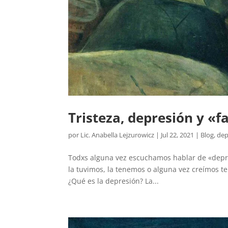
Tristeza, depresión y «f
por
Lic. Anabella Lejzurowicz
|
Jul 22, 2021
|
Blog
,
dep
Todxs alguna vez escuchamos hablar de «depre
la tuvimos, la tenemos o alguna vez creímos te
¿Qué es la depresión? La...