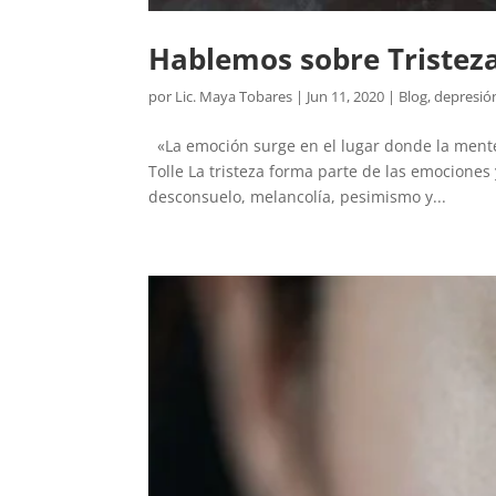
Hablemos sobre Tristez
por
Lic. Maya Tobares
|
Jun 11, 2020
|
Blog
,
depresió
«La emoción surge en el lugar donde la mente 
Tolle La tristeza forma parte de las emociones
desconsuelo, melancolía, pesimismo y...