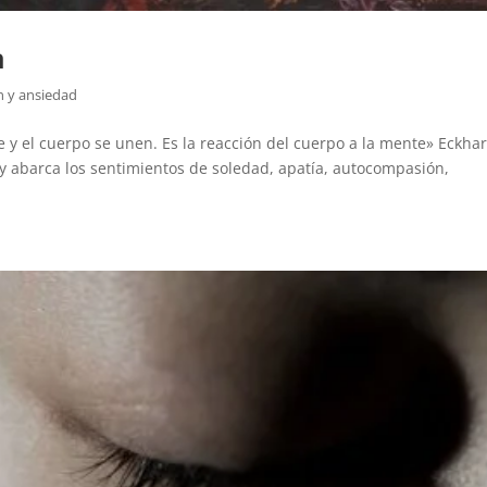
a
n y ansiedad
y el cuerpo se unen. Es la reacción del cuerpo a la mente» Eckhar
 y abarca los sentimientos de soledad, apatía, autocompasión,