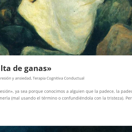
alta de ganas»
resión y ansiedad
,
Terapia Cognitiva Conductual
sión», ya sea porque conocimos a alguien que la padece, la padec
nerla (mal usando el término o confundiéndola con la tristeza). Pe