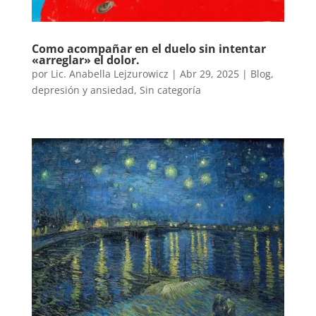
Como acompañar en el duelo sin intentar
«arreglar» el dolor.
por
Lic. Anabella Lejzurowicz
|
Abr 29, 2025
|
Blog
,
depresión y ansiedad
,
Sin categoría