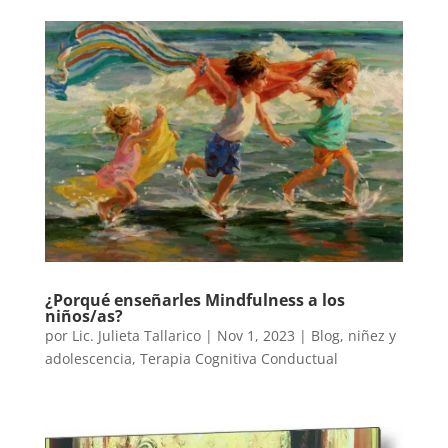
¿Porqué enseñarles Mindfulness a los
niños/as?
por
Lic. Julieta Tallarico
|
Nov 1, 2023
|
Blog
,
niñez y
adolescencia
,
Terapia Cognitiva Conductual