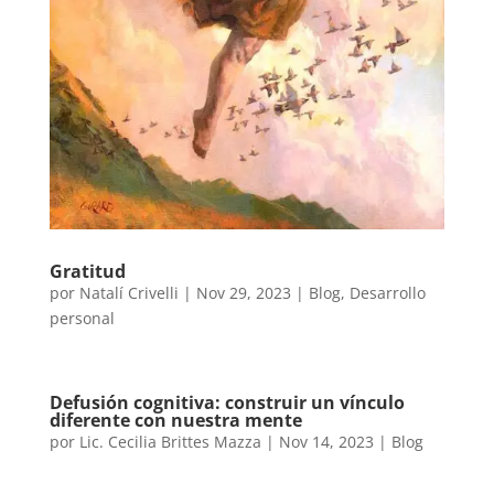
Gratitud
por
Natalí Crivelli
|
Nov 29, 2023
|
Blog
,
Desarrollo
personal
Defusión cognitiva: construir un vínculo
diferente con nuestra mente
por
Lic. Cecilia Brittes Mazza
|
Nov 14, 2023
|
Blog