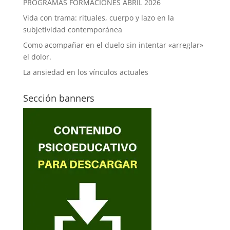
PROGRAMAS FORMACIONES ABRIL 2026
Vida con trama: rituales, cuerpo y lazo en la
subjetividad contemporánea
Como acompañar en el duelo sin intentar «arreglar»
el dolor.
La ansiedad en los vínculos actuales
Sección banners