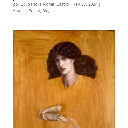
por
Lic. Sandra Nohelí Castro
|
Feb 27, 2024
|
Análisis Social
,
Blog