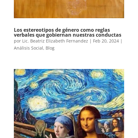
Los estereotipos de género como reglas
verbales que gobiernan nuestras conductas
por
Lic. Beatriz Elizabeth Fernandez
|
Feb 20, 2024
|
Análisis Social
,
Blog