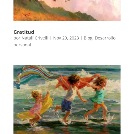
Gratitud
por
Natalí Crivelli
|
Nov 29, 2023
|
Blog
,
Desarrollo
personal