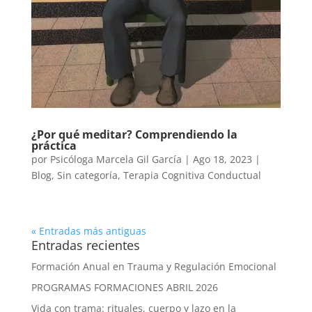
¿Por qué meditar? Comprendiendo la
práctica
por
Psicóloga Marcela Gil García
|
Ago 18, 2023
|
Blog
,
Sin categoría
,
Terapia Cognitiva Conductual
« Entradas más antiguas
Entradas recientes
Formación Anual en Trauma y Regulación Emocional
PROGRAMAS FORMACIONES ABRIL 2026
Vida con trama: rituales, cuerpo y lazo en la