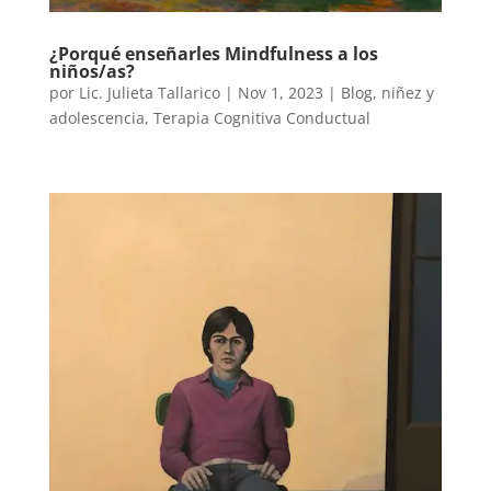
¿Porqué enseñarles Mindfulness a los
niños/as?
por
Lic. Julieta Tallarico
|
Nov 1, 2023
|
Blog
,
niñez y
adolescencia
,
Terapia Cognitiva Conductual