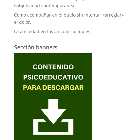
subjetividad contemporánea
Como acompañar en el duelo sin intentar «arreglar»
el dolor.
La ansiedad en los vínculos actuales
Sección banners