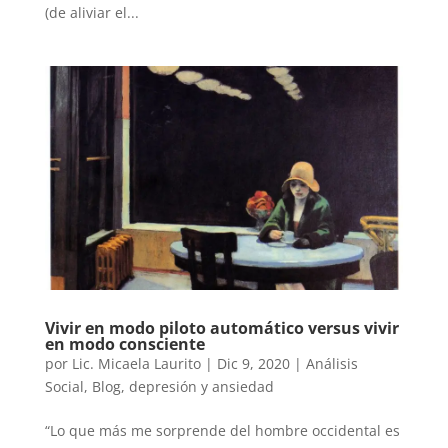
(de aliviar el...
Vivir en modo piloto automático versus vivir
en modo consciente
por
Lic. Micaela Laurito
|
Dic 9, 2020
|
Análisis
Social
,
Blog
,
depresión y ansiedad
“Lo que más me sorprende del hombre occidental es