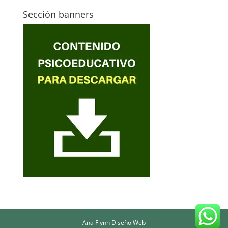
Sección banners
Ana Flynn Diseño Web