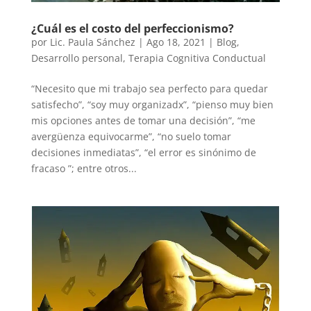
¿Cuál es el costo del perfeccionismo?
por
Lic. Paula Sánchez
|
Ago 18, 2021
|
Blog
,
Desarrollo personal
,
Terapia Cognitiva Conductual
“Necesito que mi trabajo sea perfecto para quedar
satisfecho”, “soy muy organizadx”, “pienso muy bien
mis opciones antes de tomar una decisión”, “me
avergüenza equivocarme”, “no suelo tomar
decisiones inmediatas”, “el error es sinónimo de
fracaso ”; entre otros...