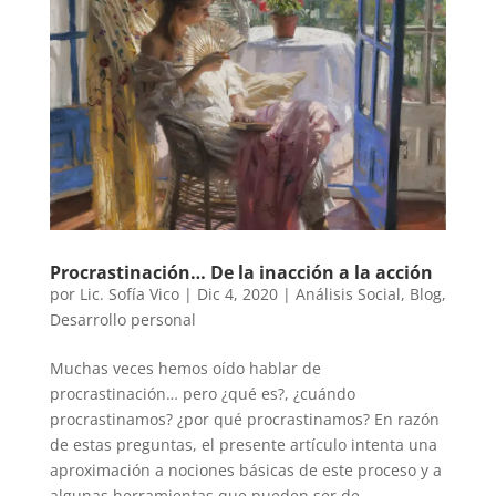
Procrastinación… De la inacción a la acción
por
Lic. Sofía Vico
|
Dic 4, 2020
|
Análisis Social
,
Blog
,
Desarrollo personal
Muchas veces hemos oído hablar de
procrastinación… pero ¿qué es?, ¿cuándo
procrastinamos? ¿por qué procrastinamos? En razón
de estas preguntas, el presente artículo intenta una
aproximación a nociones básicas de este proceso y a
algunas herramientas que pueden ser de...